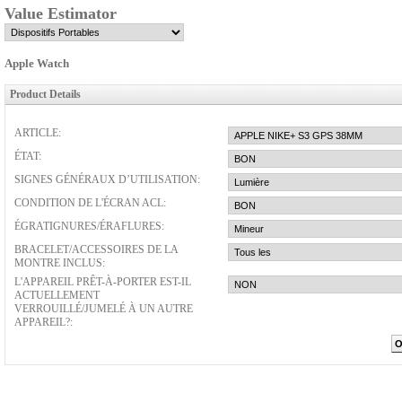
Value Estimator
Apple Watch
Product Details
ARTICLE:
ÉTAT:
SIGNES GÉNÉRAUX D’UTILISATION:
CONDITION DE L'ÉCRAN ACL:
ÉGRATIGNURES/ÉRAFLURES:
BRACELET/ACCESSOIRES DE LA
MONTRE INCLUS:
L'APPAREIL PRÊT-À-PORTER EST-IL
ACTUELLEMENT
VERROUILLÉ/JUMELÉ À UN AUTRE
APPAREIL?: